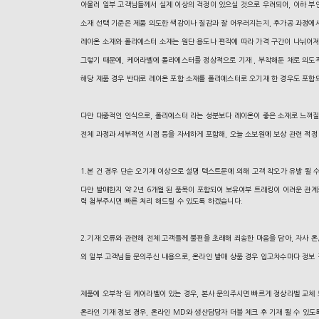
아울러 일부 고객님들께서 실제 이상의 걱정이 있으실 것으로 우려되어, 이하 
소재 선택 기준은 제품 의도한 색감이나 질감과 잘 어우러지는지, 후가공 과정에
레이온 소재와 폴리에스터 소재는 원단 용도나 편직에 따라 가격 구간이 나뉘어져
그렇기 때문에, 케어라벨에 폴리에스터를 정상적으로 기재 , 부착해둔 채로 의도
해당 제품 경우 반대로 레이온 포함 소재를 폴리에스터로 오기재 한 경우도 포함
다만 대중적인 인식으로, 폴리에스터 라는 성분보다 레이온이 좋은 소재로 느껴질
전체 과정과 세부적인 시점 등을 자세하게 포함해, 오늘 소보원에 보상 관련 적정
1.본 건 경우 단순 오기재 이상으로 설명 텍스트문에 의해 고객 착오가 유발 될 
다만 발매한지 약 2년 6개월 된 품목이 포함되어 보유여부 트래킹이 어려운 관
력 첨부주시면 빠른 처리 해드릴 수 있도록 하겠습니다.
2.기재 오류와 관련해 전체 고객들께 불편을 초래해 죄송한 마음을 담아, 자사 
외 일부 고객님들 문의주신 내용으로, 온라인 발매 상품 경우 입고차수마다 정보 
제품에 오부착 된 케어라벨이 있는 경우, 본사 문의주시면 빠르게 정상라벨 교체 
온라인 기재 정보 경우, 온라인 MD와 생산담당자 더블 체크 후 기재 될 수 있도