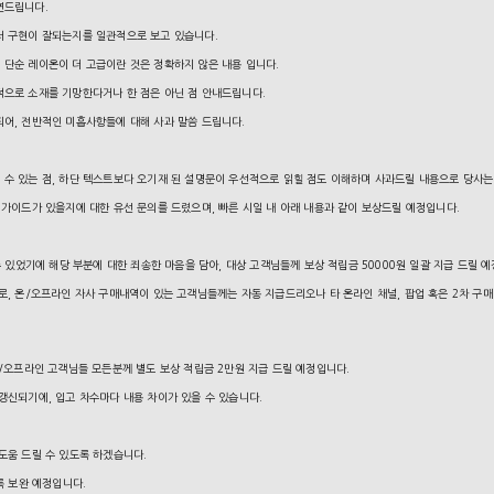
부연드립니다.
서 구현이 잘되는지를 일관적으로 보고 있습니다.
 단순 레이온이 더 고급이란 것은 정확하지 않은 내용 입니다.
적으로 소재를 기망한다거나 한 점은 아닌 점 안내드립니다.
되어, 전반적인 미흡사항들에 대해 사과 말씀 드립니다.
 수 있는 점,
하단 텍스트보다 오기재 된 설명문이 우선적으로 읽힐 점도 이해하며 사과드릴 내용으로 당사는
 가이드가 있을지에 대한 유선 문의를 드렸으며, 빠른 시일 내 아래 내용과 같이 보상드릴 예정입니다.
수 있었기에 해당 부분에 대한 죄송한 마음을 담아, 대상 고객님들께 보상 적립금 50000원 일괄 지급 드릴 
계로, 온/오프라인 자사 구매내역이 있는 고객님들께는 자동 지급드리오나 타 온라인 채널, 팝업 혹은 2차 
온/오프라인 고객님들 모든분께 별도 보상 적립금 2만원 지급 드릴 예정입니다.
갱신되기에, 입고 차수마다 내용 차이가 있을 수 있습니다.
도움 드릴 수 있도록 하겠습니다.
록 보완 예정입니다.