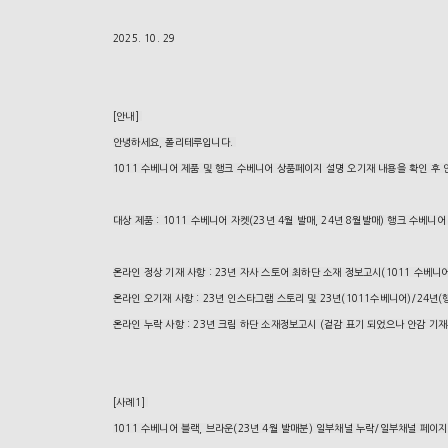
2025. 10. 29
[안내]
안녕하세요, 폴리테루입니다.
1011 수베니어 제품 및 행크 수베니어 상품페이지 설명 오기재 내용을 확인 후
대상 제품 : 1011 수베니어 자켓(23년 4월 발매, 24년 8월발매) 행크 수베니어
온라인 정상 기재 사항 : 23년 자사 스토어 최하단 소재 정보고시(1011 수베니어
온라인 오기재 사항 : 23년 인스타그램 스토리 및 23년(1011수베니어)/24
온라인 누락 사항 : 23년 크림 하단 소재정보고시 (겉감 표기 되었으나 안감 기
[사례1]
1011 수베니어 블랙, 브라운(23년 4월 발매분) 일부채널 누락/일부채널 페