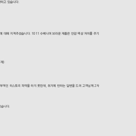
악하고 있습니다.
 대해 지적주셨습니다. 1011 수베니어 브라운 제품은 안감 색상 차이를 주기
기재)
부적인 히스토리 파악을 하지 못한채,
취지에 반하는 답변을 드려 고객님께 2차
였습니다.