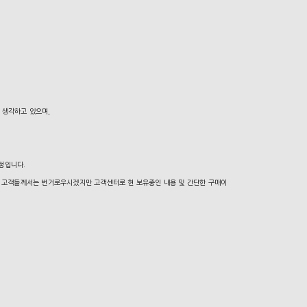
 생각하고 있으며,
예정입니다.
구매 고객들께서는 번거로우시겠지만 고객센터로 현 보유중인 내용 및 간단한 구매이