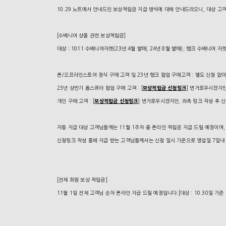
10.29 노트에서 안내드린 보상적립금 지급 방식에 대해 안내드리오니, 대상 
[수베니어 상품 관련 보상적립금]
대상 : 1011 수베니어자켓(23년 4월 발매, 24년 8월 발매), 행크 수베니어 자켓
온/오프라인스토어 정식 구매 고객 및 23년 행크 팝업 구매고객 : 별도 신청 없이
23년 상반기 옵스큐라 팝업 구매 고객 : [
보상적립금 신청링크
] 번거로우시겠지만
개인 구매 고객 : [
보상적립금 신청링크
] 번거로우시겠지만, 좌측 링크 작성 후 
자동 지급 대상 고객님들께는 11월 1주차 중 온라인 적립금 지급 드릴 예정이며
신청링크 작성 통해 지급 받는 고객님들께서는 신청 일시 기준으로 영업일 7일내 
[전체 회원 보상 적립금]
11월 1일 전체 고객님 순차 온라인 지급 드릴 예정입니다.[대상 : 10.30일 기준