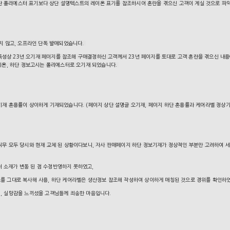
단 폴리에스터 표기보다 상단 설명텍스트의 레이온 표기를 참조하시어 혼란을 겪으신 고객이 계실 것으로 파
되지 않고, 오프라인 단독 발매되었습니다.
성상 23년 오기재 페이지를 참조해 구매결정하신 고객께서 23년 페이지를 토대로 고객 혼란을 겪으신 내용에
이온, 하단 정보고시는 폴리에스터로 오기재 되었습니다.
 기재 혼용률이 상이하게 기재되었습니다. (페이지 상단 설명글 오기재, 페이지 하단 혼용률과 케어라벨 정상
D직무 모두 당시와 현재 교체 된 상황이다보니,
자사 판매페이지 하단 정보기재가 정상적인 부분만 고려하여
세
서 소재가 변동 된 점 수정반영하지 못하였고,
초고를 그대로 복사해 사용, 하단 케어라벨은 생산정보 참조해 작성하여 상이하게 매칭된 것으로 경위를 확인하
어, 실망감을 느끼셨을 고객님들께 죄송한 마음입니다.