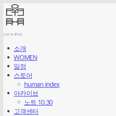
LOG IN
로그인
소개
WOMEN
일정
스토어
human index
아카이브
노트 10.30
고객센터