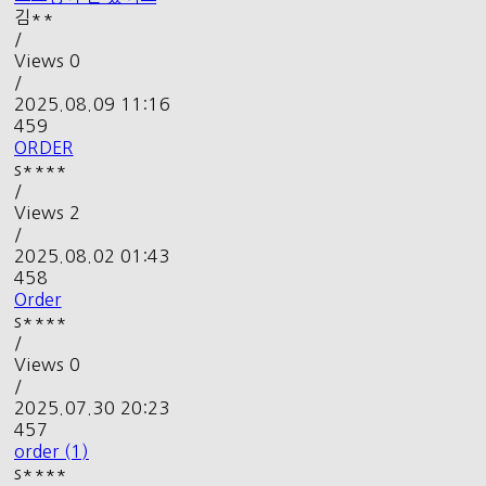
김**
/
Views
0
/
2025.08.09 11:16
459
ORDER
s****
/
Views
2
/
2025.08.02 01:43
458
Order
s****
/
Views
0
/
2025.07.30 20:23
457
order (1)
s****