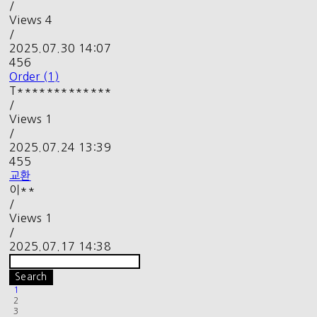
/
Views
4
/
2025.07.30 14:07
456
Order (1)
T*************
/
Views
1
/
2025.07.24 13:39
455
교환
이**
/
Views
1
/
2025.07.17 14:38
Search
1
2
3