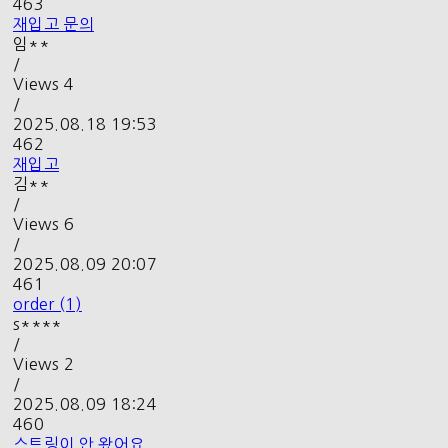
463
재입고 문의
임**
/
Views
4
/
2025.08.18 19:53
462
재입고
김**
/
Views
6
/
2025.08.09 20:07
461
order (1)
s****
/
Views
2
/
2025.08.09 18:24
460
스트링이 안 왔어요