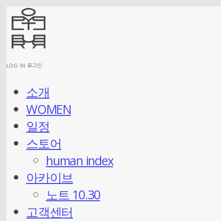
LOG IN
로그인
소개
WOMEN
일정
스토어
human index
아카이브
노트 10.30
고객센터