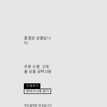
품절된 상품입니
다.
주문 수량
0개
총 상품 금액
0원
구매하기
장바구니에 담기
개인결제창 안내입니다.