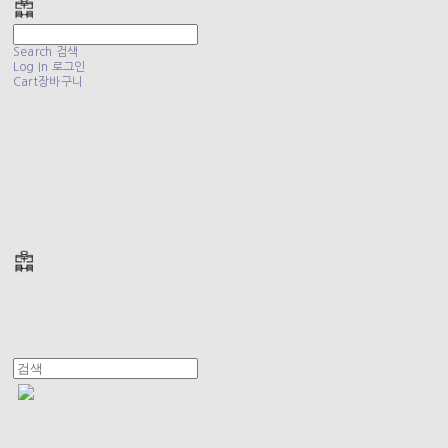
Search
검색
Log In
로그인
Cart
장바구니
폴리테루 POLYTERU