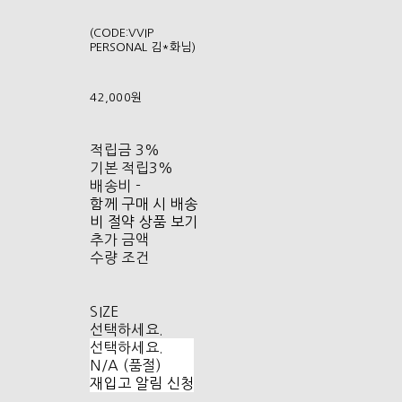
(CODE:VVIP
PERSONAL 김*화님)
42,000원
적립금
3%
기본 적립
3%
배송비
-
함께 구매 시 배송
비 절약 상품 보기
추가 금액
수량 조건
SIZE
선택하세요.
선택하세요.
N/A (품절)
재입고 알림 신청