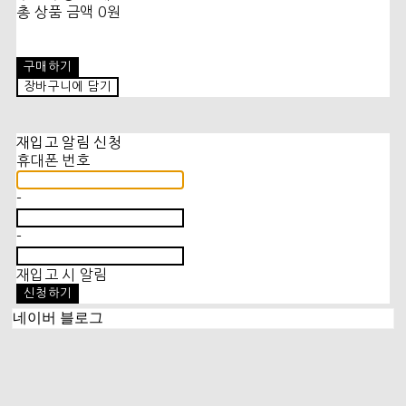
총 상품 금액
0원
구매하기
장바구니에 담기
재입고 알림 신청
휴대폰 번호
-
-
재입고 시 알림
신청하기
네이버 블로그