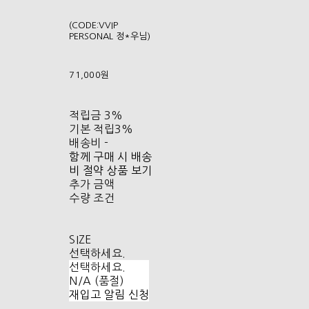
(CODE:VVIP
PERSONAL 정*우님)
71,000원
적립금
3%
기본 적립
3%
배송비
-
함께 구매 시 배송
비 절약 상품 보기
추가 금액
수량 조건
SIZE
선택하세요.
선택하세요.
N/A (품절)
재입고 알림 신청