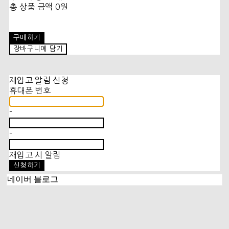
총 상품 금액
0원
구매하기
장바구니에 담기
재입고 알림 신청
휴대폰 번호
-
-
재입고 시 알림
신청하기
네이버 블로그