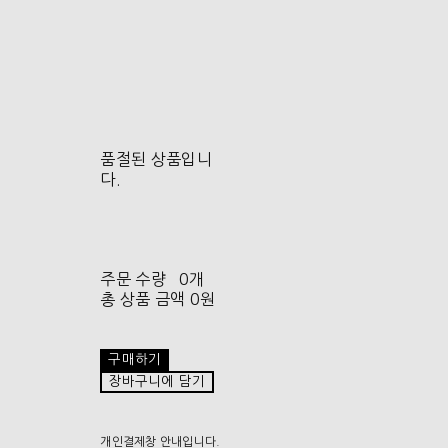
품절된 상품입니
다.
주문 수량
0개
총 상품 금액
0원
구매하기
장바구니에 담기
개인결제창 안내입니다.