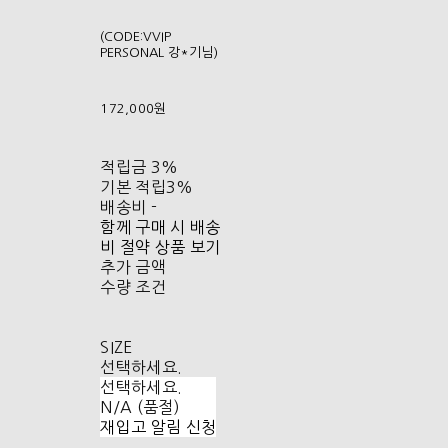
(CODE:VVIP
PERSONAL 강*기님)
172,000원
적립금
3%
기본 적립
3%
배송비
-
함께 구매 시 배송
비 절약 상품 보기
추가 금액
수량 조건
SIZE
선택하세요.
선택하세요.
N/A (품절)
재입고 알림 신청