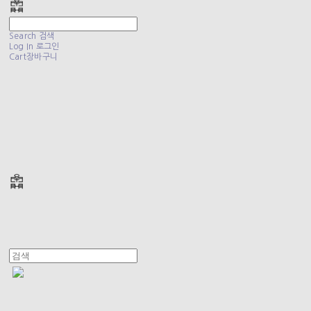
Search
검색
Log In
로그인
Cart
장바구니
폴리테루 POLYTERU