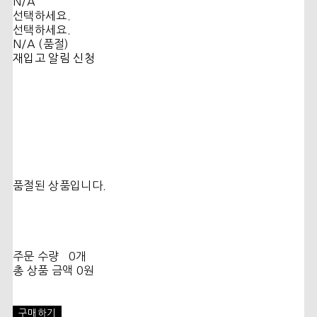
N/A
선택하세요.
선택하세요.
N/A (품절)
재입고 알림 신청
품절된 상품입니다.
주문 수량
0개
총 상품 금액
0원
구매하기