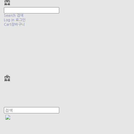
Search
검색
Log In
로그인
Cart
장바구니
폴리테루 POLYTERU