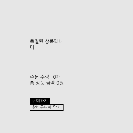
품절된 상품입니
다.
주문 수량
0개
총 상품 금액
0원
구매하기
장바구니에 담기