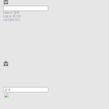
Search
검색
Log In
로그인
Cart
장바구니
폴리테루 POLYTERU