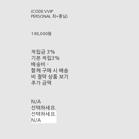
(CODE:VVIP
PERSONAL 최*훈님)
198,000원
적립금
3%
기본 적립
3%
배송비
-
함께 구매 시 배송
비 절약 상품 보기
추가 금액
N/A
선택하세요.
선택하세요.
N/A