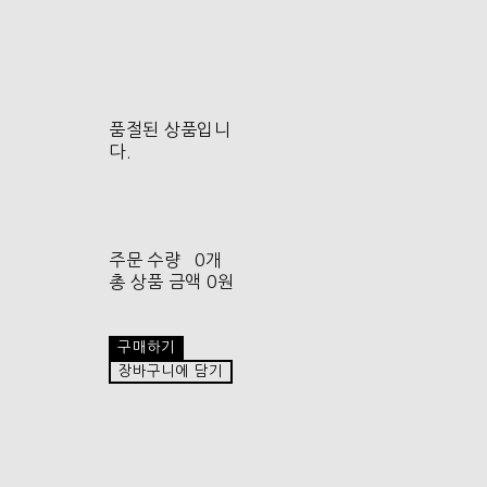
품절된 상품입니
다.
주문 수량
0개
총 상품 금액
0원
구매하기
장바구니에 담기