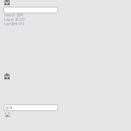
Search
검색
Log In
로그인
Cart
장바구니
폴리테루 POLYTERU