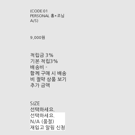
(CODE:01
PERSONAL 홍*조님
A/S)
9,000원
적립금
3%
기본 적립
3%
배송비
-
함께 구매 시 배송
비 절약 상품 보기
추가 금액
SIZE
선택하세요.
선택하세요.
N/A (품절)
재입고 알림 신청