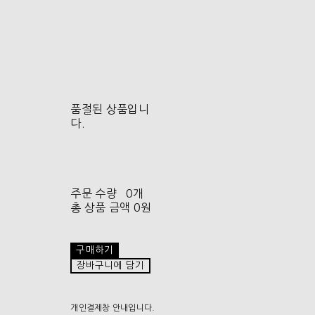
품절된 상품입니
다.
주문 수량
0개
총 상품 금액
0원
구매하기
장바구니에 담기
개인결제창 안내입니다.