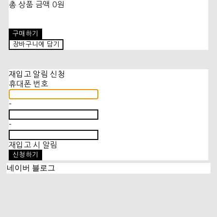
총 상품 금액
0원
구매하기
장바구니에 담기
재입고 알림 신청
휴대폰 번호
-
-
재입고 시 알림
신청하기
네이버 블로그