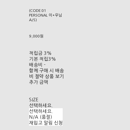
(CODE:01
PERSONAL 이*우님
A/S)
9,000원
적립금
3%
기본 적립
3%
배송비
-
함께 구매 시 배송
비 절약 상품 보기
추가 금액
SIZE
선택하세요.
선택하세요.
N/A (품절)
재입고 알림 신청