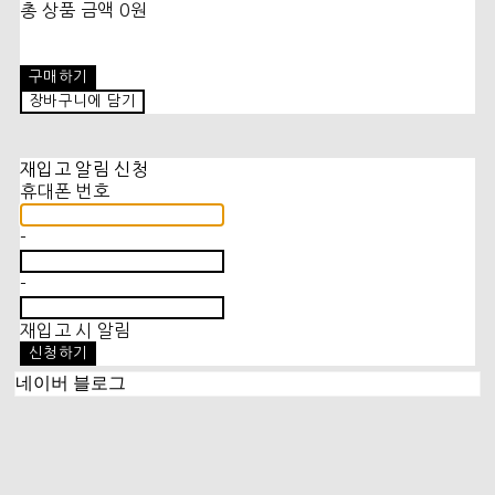
총 상품 금액
0원
구매하기
장바구니에 담기
재입고 알림 신청
휴대폰 번호
-
-
재입고 시 알림
신청하기
네이버 블로그