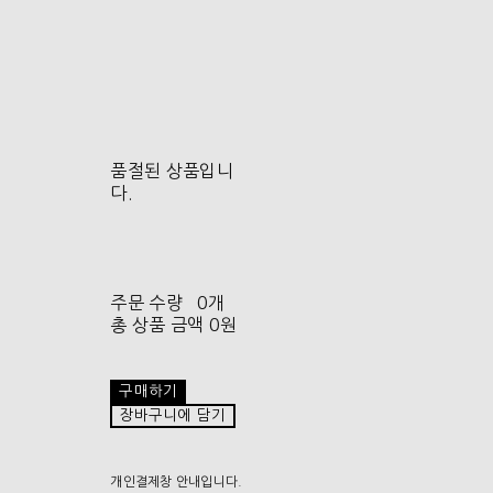
품절된 상품입니
다.
주문 수량
0개
총 상품 금액
0원
구매하기
장바구니에 담기
개인결제창 안내입니다.