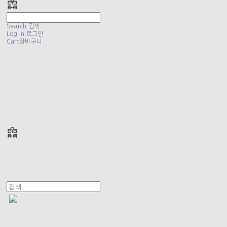
Search
검색
Log In
로그인
Cart
장바구니
폴리테루 POLYTERU