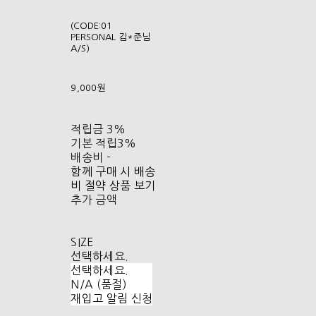
(CODE:01
PERSONAL 김*준님
A/S)
9,000원
적립금
3%
기본 적립
3%
배송비
-
함께 구매 시 배송
비 절약 상품 보기
추가 금액
SIZE
선택하세요.
선택하세요.
N/A (품절)
재입고 알림 신청