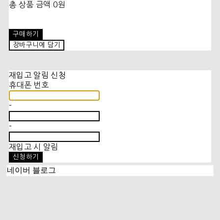
총 상품 금액
0원
구매하기
장바구니에 담기
재입고 알림 신청
휴대폰 번호
-
-
재입고 시 알림
신청하기
네이버 블로그