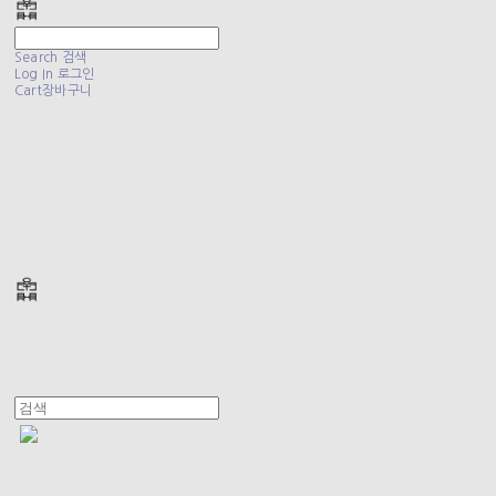
Search
검색
Log In
로그인
Cart
장바구니
폴리테루 POLYTERU