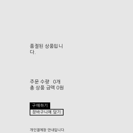
품절된 상품입니
다.
주문 수량
0개
총 상품 금액
0원
구매하기
장바구니에 담기
개인결제창 안내입니다.