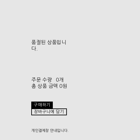
품절된 상품입니
다.
주문 수량
0개
총 상품 금액
0원
구매하기
장바구니에 담기
개인결제창 안내입니다.