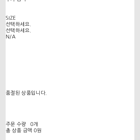
SIZE
선택하세요.
선택하세요.
N/A
품절된 상품입니다.
주문 수량
0개
총 상품 금액
0원