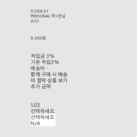
(CODE:01
PERSONAL 마*진님
A/S)
9,000원
적립금
3%
기본 적립
3%
배송비
-
함께 구매 시 배송
비 절약 상품 보기
추가 금액
SIZE
선택하세요.
선택하세요.
N/A