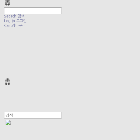
Search
검색
Log In
로그인
Cart
장바구니
폴리테루 POLYTERU