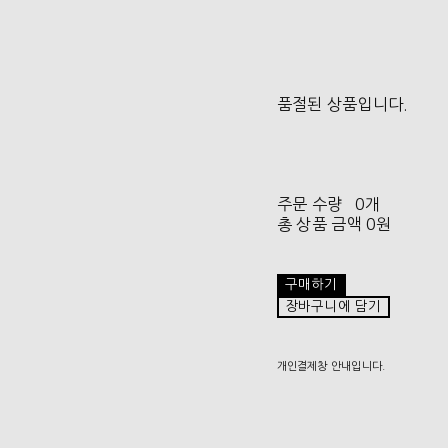
품절된 상품입니다.
주문 수량
0개
총 상품 금액
0원
구매하기
장바구니에 담기
개인결제창 안내입니다.