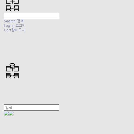
Search
검색
Log In
로그인
Cart
장바구니