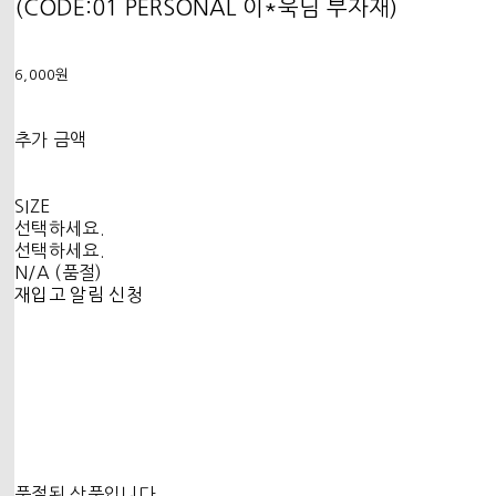
(CODE:01 PERSONAL 이*욱님 부자재)
6,000원
추가 금액
SIZE
선택하세요.
선택하세요.
N/A (품절)
재입고 알림 신청
품절된 상품입니다.