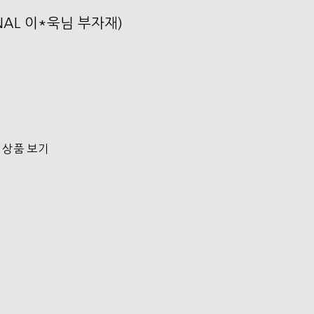
ONAL 이*욱님 부자재)
 상품 보기