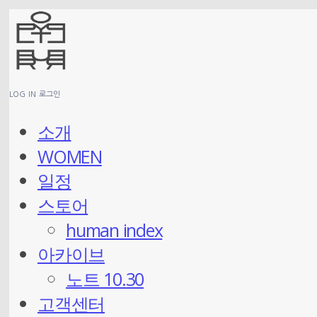
LOG IN
로그인
소개
WOMEN
일정
스토어
human index
아카이브
노트 10.30
고객센터