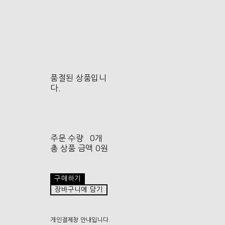
품절된 상품입니
다.
주문 수량
0개
총 상품 금액
0원
구매하기
장바구니에 담기
개인결제창 안내입니다.