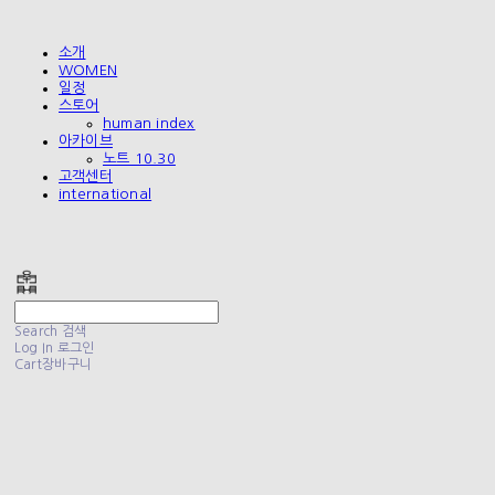
소개
WOMEN
일정
스토어
human index
아카이브
노트 10.30
고객센터
international
폴리테루 POLYTERU
Search
검색
Log In
로그인
Cart
장바구니