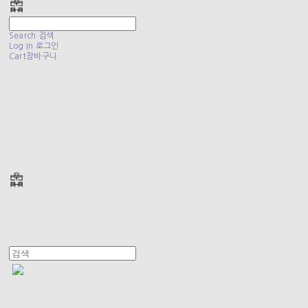
Search
검색
Log In
로그인
Cart
장바구니
폴리테루 POLYTERU