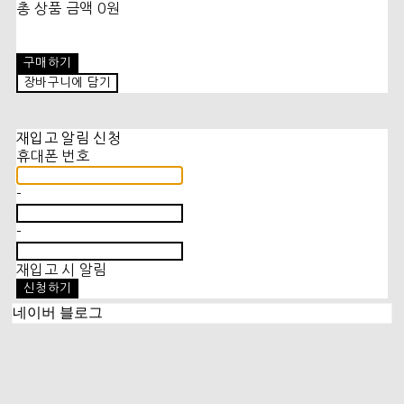
총 상품 금액
0원
구매하기
장바구니에 담기
재입고 알림 신청
휴대폰 번호
-
-
재입고 시 알림
신청하기
네이버 블로그