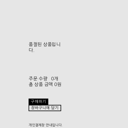
품절된 상품입니
다.
주문 수량
0개
총 상품 금액
0원
구매하기
장바구니에 담기
개인결제창 안내입니다.