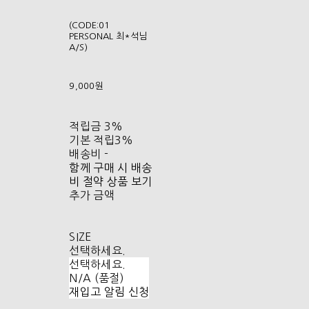
(CODE:01
PERSONAL 최*석님
A/S)
9,000원
적립금
3%
기본 적립
3%
배송비
-
함께 구매 시 배송
비 절약 상품 보기
추가 금액
SIZE
선택하세요.
선택하세요.
N/A (품절)
재입고 알림 신청