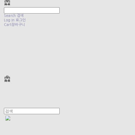
Search
검색
Log In
로그인
Cart
장바구니
폴리테루 POLYTERU