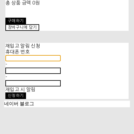
총 상품 금액
0원
구매하기
장바구니에 담기
재입고 알림 신청
휴대폰 번호
-
-
재입고 시 알림
신청하기
네이버 블로그