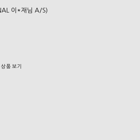
NAL 이*재님 A/S)
 상품 보기