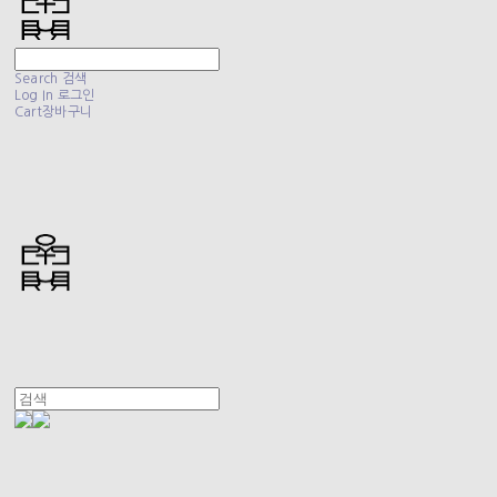
Search
검색
Log In
로그인
Cart
장바구니