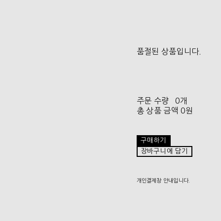
품절된 상품입니다.
주문 수량
0개
총 상품 금액
0원
구매하기
장바구니에 담기
개인결제창 안내입니다.