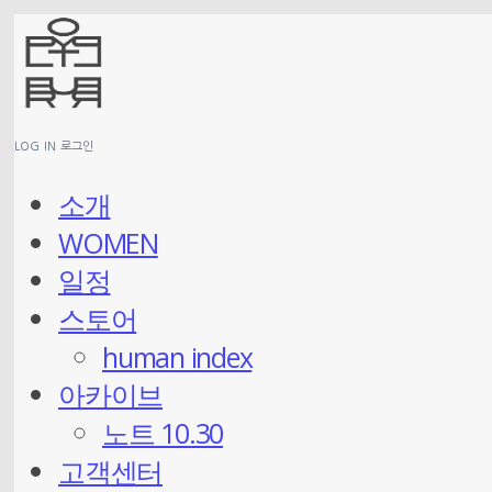
LOG IN
로그인
소개
WOMEN
일정
스토어
human index
아카이브
노트 10.30
고객센터