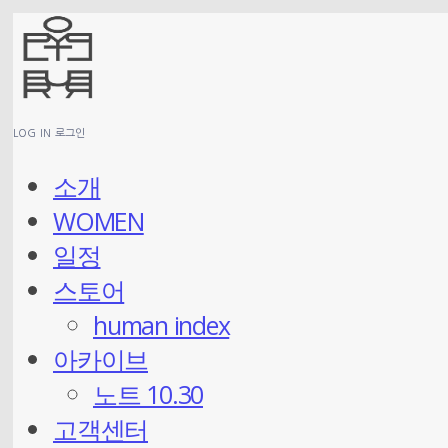
LOG IN
로그인
소개
WOMEN
일정
스토어
human index
아카이브
노트 10.30
고객센터