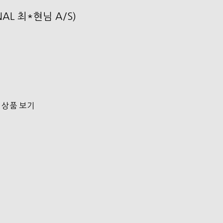
NAL 최*현님 A/S)
 상품 보기