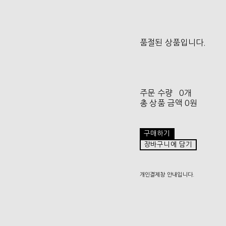
품절된 상품입니다.
주문 수량
0개
총 상품 금액
0원
구매하기
장바구니에 담기
개인결제창 안내입니다.