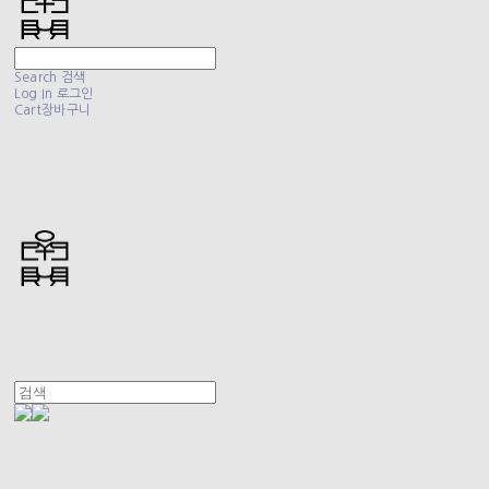
Search
검색
Log In
로그인
Cart
장바구니