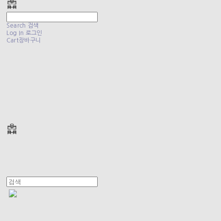
Search
검색
Log In
로그인
Cart
장바구니
폴리테루 POLYTERU