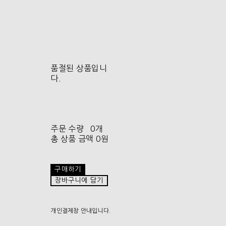
품절된 상품입니
다.
주문 수량
0개
총 상품 금액
0원
구매하기
장바구니에 담기
개인결제창 안내입니다.