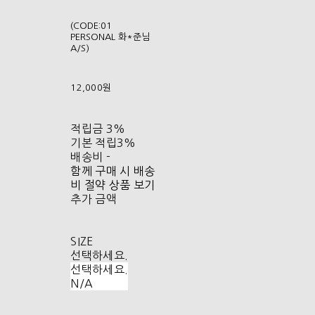
(CODE:01
PERSONAL 화*준님
A/S)
12,000원
적립금
3%
기본 적립
3%
배송비
-
함께 구매 시 배송
비 절약 상품 보기
추가 금액
SIZE
선택하세요.
선택하세요.
N/A