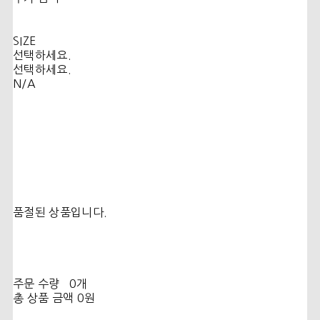
SIZE
선택하세요.
선택하세요.
N/A
품절된 상품입니다.
주문 수량
0개
총 상품 금액
0원