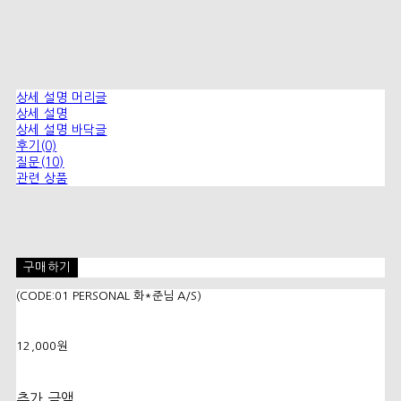
상세 설명 머리글
상세 설명
상세 설명 바닥글
후기(0)
질문(10)
관련 상품
구매하기
(CODE:01 PERSONAL 화*준님 A/S)
12,000원
추가 금액