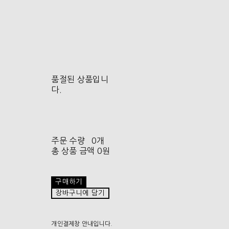
품절된 상품입니
다.
주문 수량
0개
총 상품 금액
0원
구매하기
장바구니에 담기
개인결제창 안내입니다.