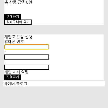
총 상품 금액
0원
구매하기
장바구니에 담기
재입고 알림 신청
휴대폰 번호
-
-
재입고 시 알림
신청하기
네이버 블로그