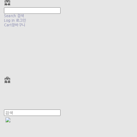
Search
검색
Log In
로그인
Cart
장바구니
폴리테루 POLYTERU