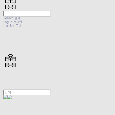
Search
검색
Log In
로그인
Cart
장바구니