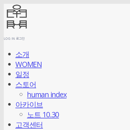
LOG IN
로그인
소개
WOMEN
일정
스토어
human index
아카이브
노트 10.30
고객센터