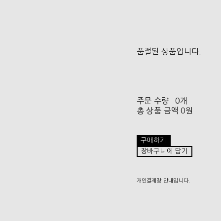
품절된 상품입니다.
주문 수량
0개
총 상품 금액
0원
구매하기
장바구니에 담기
개인결제창 안내입니다.