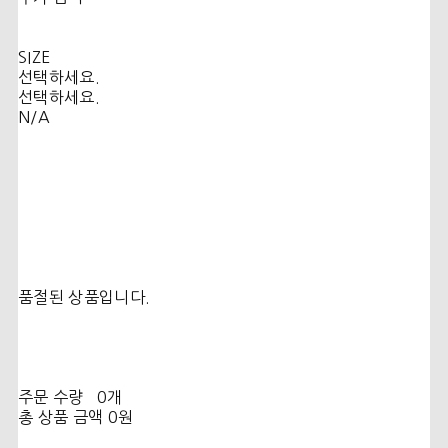
SIZE
선택하세요.
선택하세요.
N/A
품절된 상품입니다.
주문 수량
0개
총 상품 금액
0원