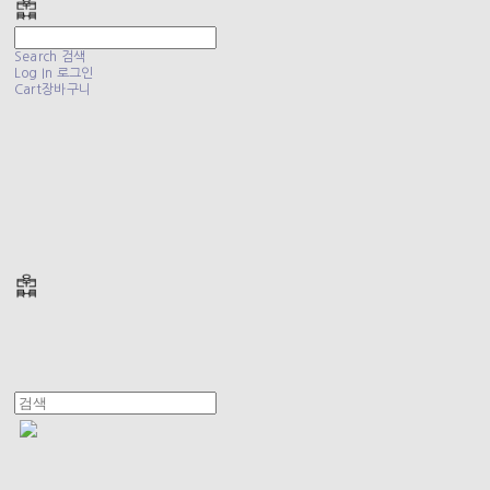
Search
검색
Log In
로그인
Cart
장바구니
폴리테루 POLYTERU