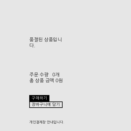
품절된 상품입니
다.
주문 수량
0개
총 상품 금액
0원
구매하기
장바구니에 담기
개인결제창 안내입니다.