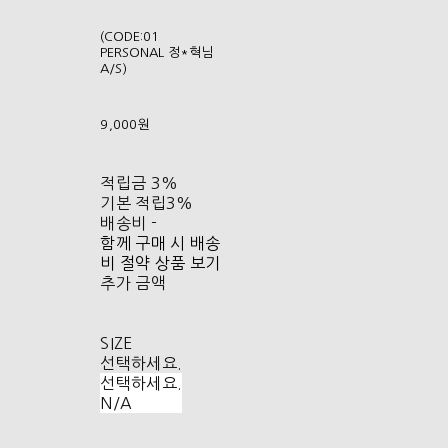
(CODE:01
PERSONAL 정*혁님
A/S)
9,000원
적립금
3%
기본 적립
3%
배송비
-
함께 구매 시 배송
비 절약 상품 보기
추가 금액
SIZE
선택하세요.
선택하세요.
N/A