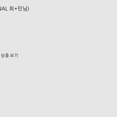
ONAL 최*민님)
 상품 보기