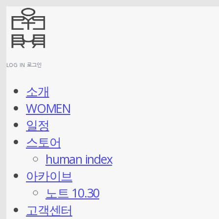
LOG IN
로그인
소개
WOMEN
일정
스토어
human index
아카이브
노트 10.30
고객센터