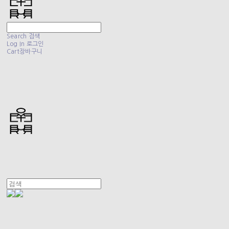
Search
검색
Log In
로그인
Cart
장바구니