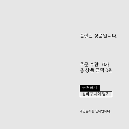
품절된 상품입니다.
주문 수량
0개
총 상품 금액
0원
구매하기
장바구니에 담기
개인결제창 안내입니다.