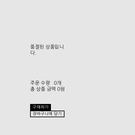
품절된 상품입니
다.
주문 수량
0개
총 상품 금액
0원
구매하기
장바구니에 담기