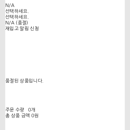
N/A
선택하세요.
선택하세요.
N/A (품절)
재입고 알림 신청
품절된 상품입니다.
주문 수량
0개
총 상품 금액
0원