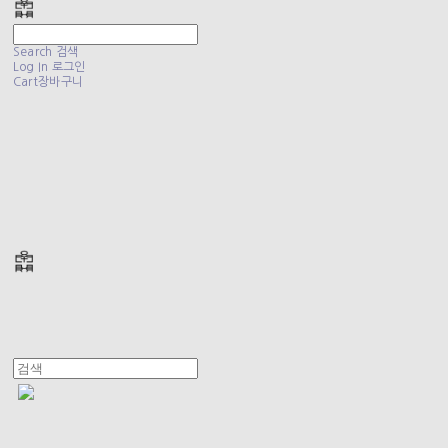
Search
검색
Log In
로그인
Cart
장바구니
폴리테루 POLYTERU