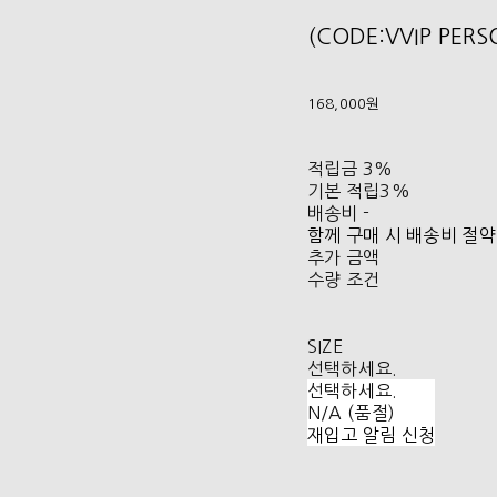
(CODE:VVIP PER
168,000원
적립금
3%
기본 적립
3%
배송비
-
함께 구매 시 배송비 절약
추가 금액
수량 조건
SIZE
선택하세요.
선택하세요.
N/A (품절)
재입고 알림 신청