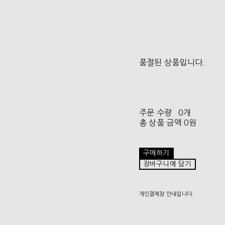
품절된 상품입니다.
주문 수량
0개
총 상품 금액
0원
구매하기
장바구니에 담기
개인결제창 안내입니다.