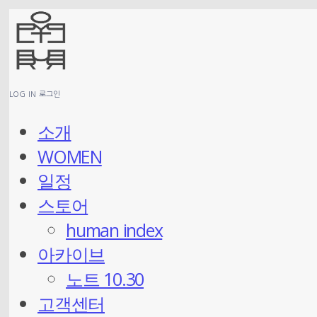
LOG IN
로그인
소개
WOMEN
일정
스토어
human index
아카이브
노트 10.30
고객센터