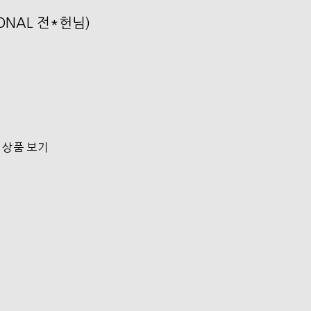
SONAL 전*헌님)
 상품 보기