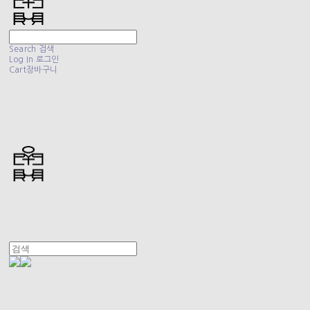
Search
검색
Log In
로그인
Cart
장바구니