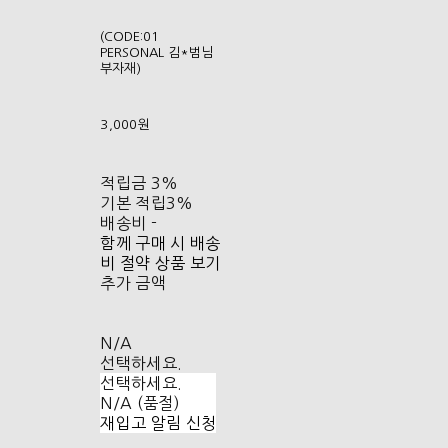
(CODE:01
PERSONAL 김*범님
부자재)
3,000원
적립금
3%
기본 적립
3%
배송비
-
함께 구매 시 배송
비 절약 상품 보기
추가 금액
N/A
선택하세요.
선택하세요.
N/A (품절)
재입고 알림 신청