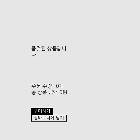
품절된 상품입니
다.
주문 수량
0개
총 상품 금액
0원
구매하기
장바구니에 담기