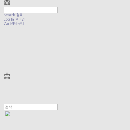
Search
검색
Log In
로그인
Cart
장바구니
폴리테루 POLYTERU