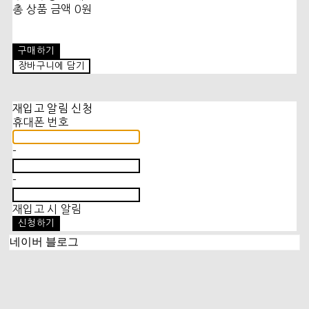
총 상품 금액
0원
구매하기
장바구니에 담기
재입고 알림 신청
휴대폰 번호
-
-
재입고 시 알림
신청하기
네이버 블로그