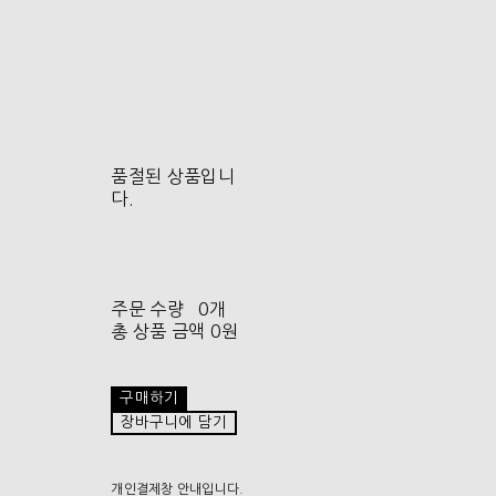
품절된 상품입니
다.
주문 수량
0개
총 상품 금액
0원
구매하기
장바구니에 담기
개인결제창 안내입니다.