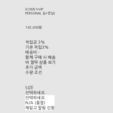
(CODE:VVIP
PERSONAL 김*연님)
192,000원
적립금
3%
기본 적립
3%
배송비
-
함께 구매 시 배송
비 절약 상품 보기
추가 금액
수량 조건
SIZE
선택하세요.
선택하세요.
N/A (품절)
재입고 알림 신청