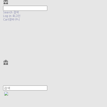
Search
검색
Log In
로그인
Cart
장바구니
폴리테루 POLYTERU