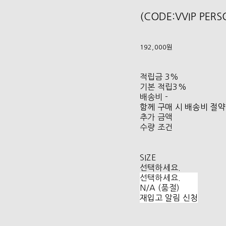
(CODE:VVIP PER
192,000원
적립금
3%
기본 적립
3%
배송비
-
함께 구매 시 배송비 절약
추가 금액
수량 조건
SIZE
선택하세요.
선택하세요.
N/A (품절)
재입고 알림 신청