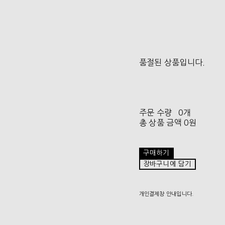
품절된 상품입니다.
주문 수량
0개
총 상품 금액
0원
구매하기
장바구니에 담기
개인결제창 안내입니다.