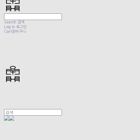
Search
검색
Log In
로그인
Cart
장바구니