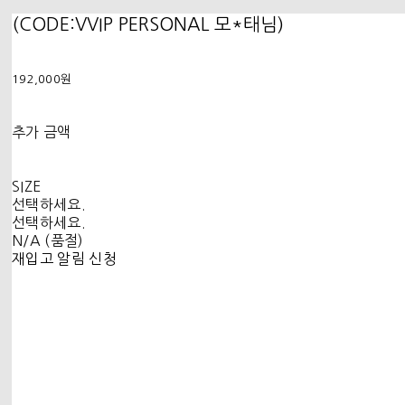
(CODE:VVIP PERSONAL 모*태님)
192,000원
추가 금액
SIZE
선택하세요.
선택하세요.
N/A (품절)
재입고 알림 신청