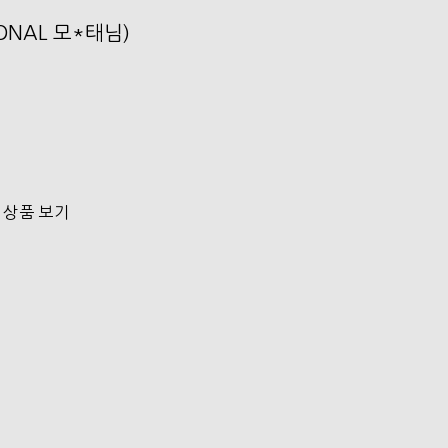
SONAL 모*태님)
 상품 보기