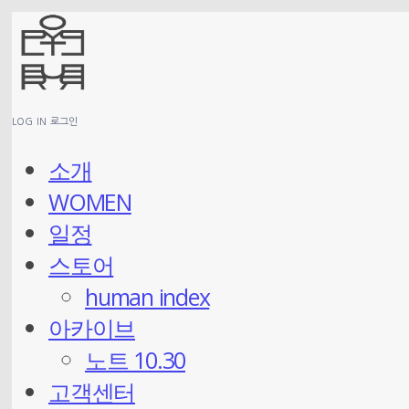
LOG IN
로그인
소개
WOMEN
일정
스토어
human index
아카이브
노트 10.30
고객센터