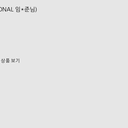
SONAL 임*준님)
 상품 보기