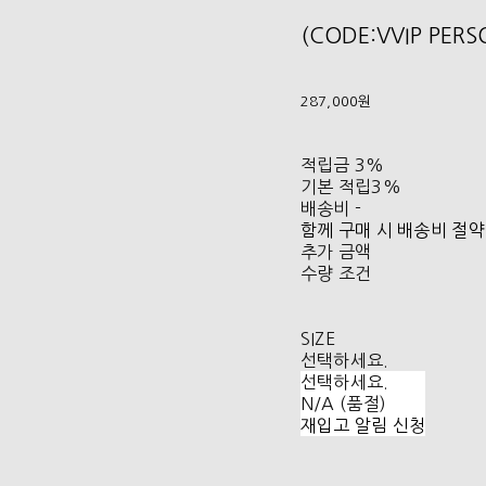
(CODE:VVIP PER
287,000원
적립금
3%
기본 적립
3%
배송비
-
함께 구매 시 배송비 절약
추가 금액
수량 조건
SIZE
선택하세요.
선택하세요.
N/A (품절)
재입고 알림 신청