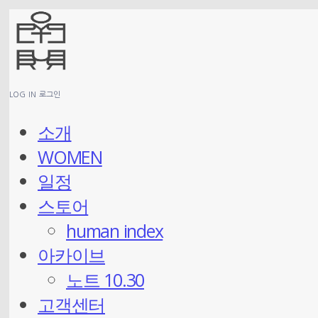
LOG IN
로그인
소개
WOMEN
일정
스토어
human index
아카이브
노트 10.30
고객센터