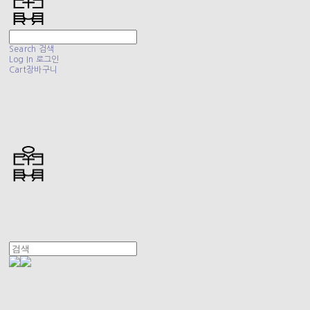
Search
검색
Log In
로그인
Cart
장바구니