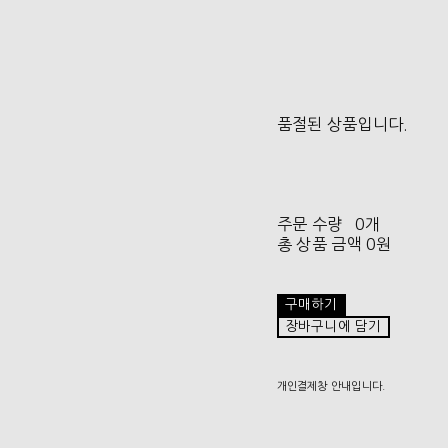
품절된 상품입니다.
주문 수량
0개
총 상품 금액
0원
구매하기
장바구니에 담기
개인결제창 안내입니다.