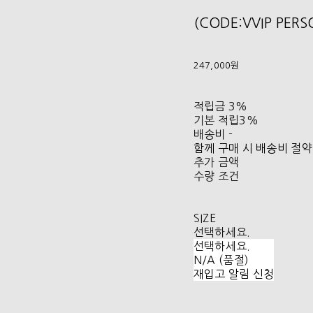
(CODE:VVIP PER
247,000원
적립금
3%
기본 적립
3%
배송비
-
함께 구매 시 배송비 절약
추가 금액
수량 조건
SIZE
선택하세요.
선택하세요.
N/A (품절)
재입고 알림 신청