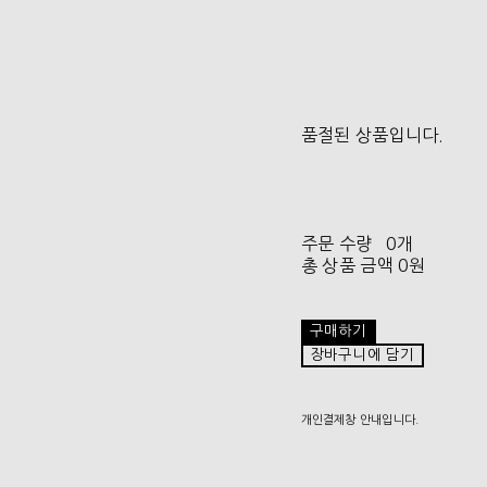
품절된 상품입니다.
주문 수량
0개
총 상품 금액
0원
구매하기
장바구니에 담기
개인결제창 안내입니다.