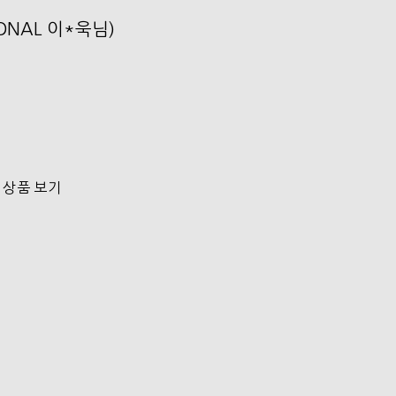
SONAL 이*욱님)
 상품 보기