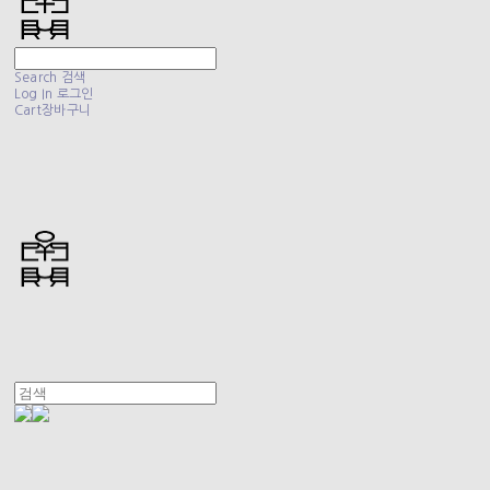
Search
검색
Log In
로그인
Cart
장바구니