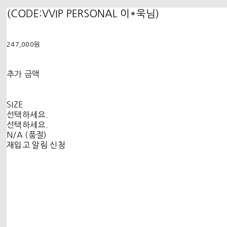
(CODE:VVIP PERSONAL 이*욱님)
247,000원
추가 금액
SIZE
선택하세요.
선택하세요.
N/A (품절)
재입고 알림 신청