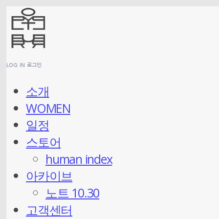
LOG IN
로그인
소개
WOMEN
일정
스토어
human index
아카이브
노트 10.30
고객센터