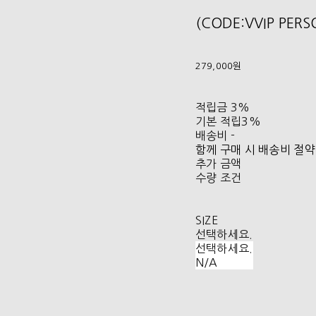
(CODE:VVIP PER
279,000원
적립금
3%
기본 적립
3%
배송비
-
함께 구매 시 배송비 절약
추가 금액
수량 조건
SIZE
선택하세요.
선택하세요.
N/A