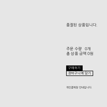
품절된 상품입니다.
주문 수량
0개
총 상품 금액
0원
구매하기
장바구니에 담기
개인결제창 안내입니다.