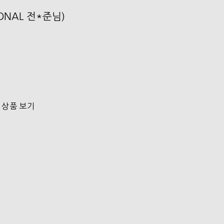
SONAL 전*준님)
 상품 보기