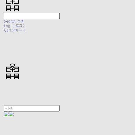
Search
검색
Log In
로그인
Cart
장바구니