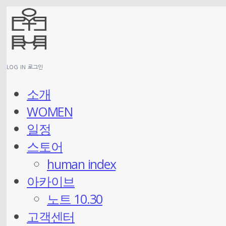
LOG IN
로그인
소개
WOMEN
일정
스토어
human index
아카이브
노트 10.30
고객센터