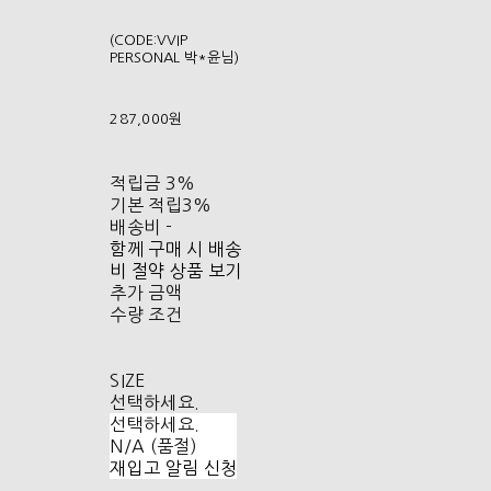
(CODE:VVIP
PERSONAL 박*윤님)
287,000원
적립금
3%
기본 적립
3%
배송비
-
함께 구매 시 배송
비 절약 상품 보기
추가 금액
수량 조건
SIZE
선택하세요.
선택하세요.
N/A (품절)
재입고 알림 신청