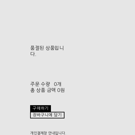
품절된 상품입니
다.
주문 수량
0개
총 상품 금액
0원
구매하기
장바구니에 담기
개인결제창 안내입니다.