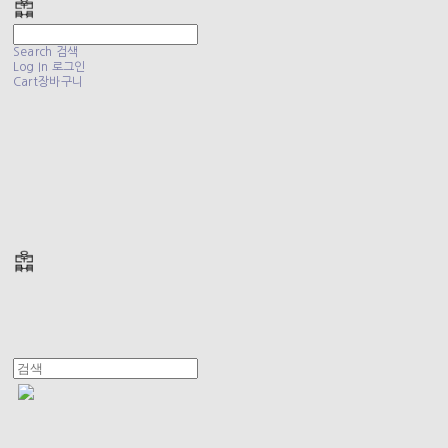
Search
검색
Log In
로그인
Cart
장바구니
폴리테루 POLYTERU