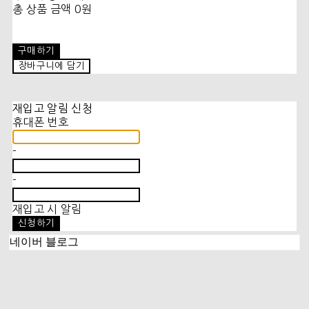
총 상품 금액
0원
구매하기
장바구니에 담기
재입고 알림 신청
휴대폰 번호
-
-
재입고 시 알림
신청하기
네이버 블로그