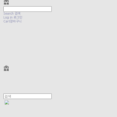
Search
검색
Log In
로그인
Cart
장바구니
폴리테루 POLYTERU