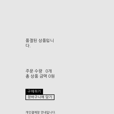
품절된 상품입니
다.
주문 수량
0개
총 상품 금액
0원
구매하기
장바구니에 담기
개인결제창 안내입니다.