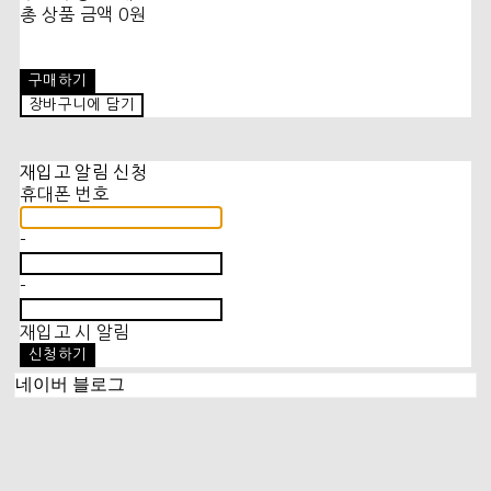
총 상품 금액
0원
구매하기
장바구니에 담기
재입고 알림 신청
휴대폰 번호
-
-
재입고 시 알림
신청하기
네이버 블로그