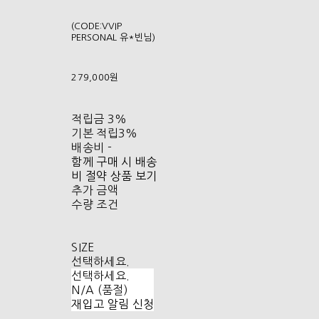
(CODE:VVIP
PERSONAL 유*빈님)
279,000원
적립금
3%
기본 적립
3%
배송비
-
함께 구매 시 배송
비 절약 상품 보기
추가 금액
수량 조건
SIZE
선택하세요.
선택하세요.
N/A (품절)
재입고 알림 신청