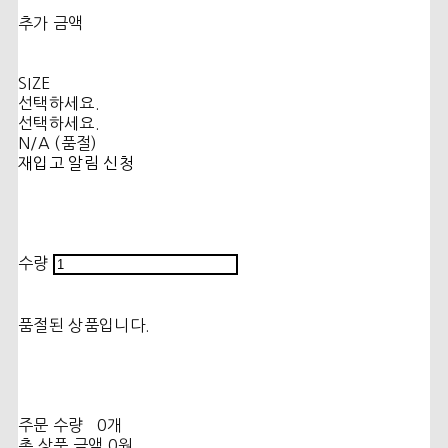
추가 금액
SIZE
선택하세요.
선택하세요.
N/A (품절)
재입고 알림 신청
수량
품절된 상품입니다.
주문 수량
0개
총 상품 금액
0원