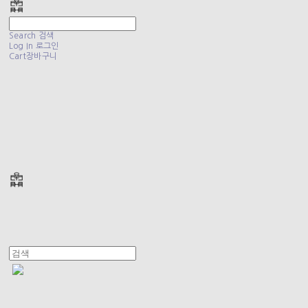
Search
검색
Log In
로그인
Cart
장바구니
폴리테루 POLYTERU