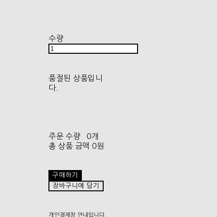
수량
품절된 상품입니
다.
주문 수량
0개
총 상품 금액
0원
구매하기
장바구니에 담기
개인결제창 안내입니다.