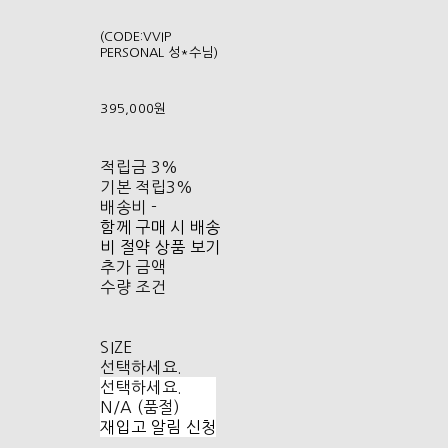
(CODE:VVIP
PERSONAL 성*수님)
395,000원
적립금
3%
기본 적립
3%
배송비
-
함께 구매 시 배송
비 절약 상품 보기
추가 금액
수량 조건
SIZE
선택하세요.
선택하세요.
N/A (품절)
재입고 알림 신청