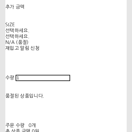
추가 금액
SIZE
선택하세요.
선택하세요.
N/A (품절)
재입고 알림 신청
수량
품절된 상품입니다.
주문 수량
0개
총 상품 금액
0원