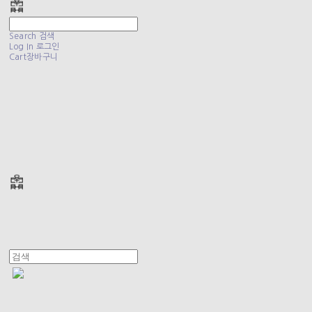
Search
검색
Log In
로그인
Cart
장바구니
폴리테루 POLYTERU