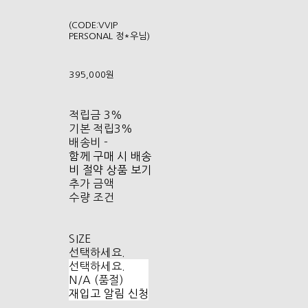
(CODE:VVIP
PERSONAL 정*우님)
395,000원
적립금
3%
기본 적립
3%
배송비
-
함께 구매 시 배송
비 절약 상품 보기
추가 금액
수량 조건
SIZE
선택하세요.
선택하세요.
N/A (품절)
재입고 알림 신청