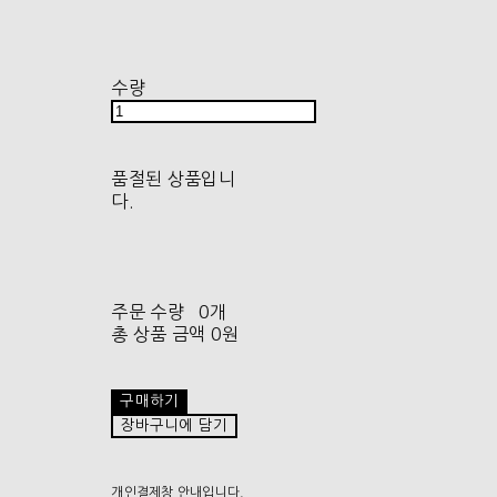
수량
품절된 상품입니
다.
주문 수량
0개
총 상품 금액
0원
구매하기
장바구니에 담기
개인결제창 안내입니다.