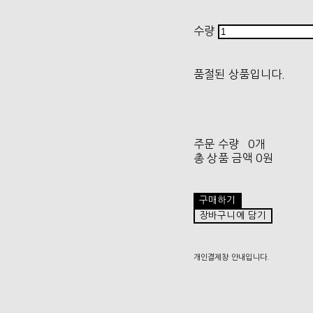
수량
품절된 상품입니다.
주문 수량
0개
총 상품 금액
0원
구매하기
장바구니에 담기
개인결제창 안내입니다.