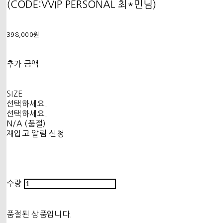
(CODE:VVIP PERSONAL 최*민님)
398,000원
추가 금액
SIZE
선택하세요.
선택하세요.
N/A (품절)
재입고 알림 신청
수량
품절된 상품입니다.