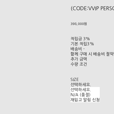
(CODE:VVIP PER
398,000원
적립금
3%
기본 적립
3%
배송비
-
함께 구매 시 배송비 절약
추가 금액
수량 조건
SIZE
선택하세요.
선택하세요.
N/A (품절)
재입고 알림 신청