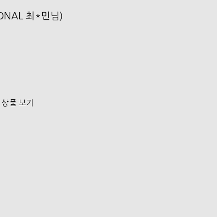
SONAL 최*민님)
 상품 보기