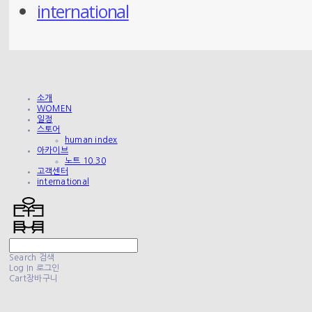
international
소개
WOMEN
일정
스토어
human index
아카이브
노트 10.30
고객센터
international
Search
검색
Log In
로그인
Cart
장바구니