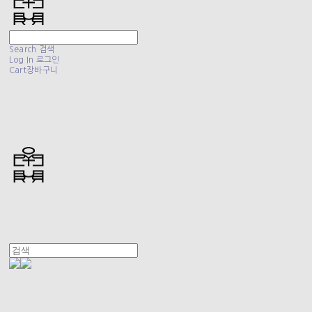
Search
검색
Log In
로그인
Cart
장바구니