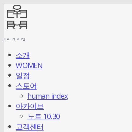
LOG IN
로그인
소개
WOMEN
일정
스토어
human index
아카이브
노트 10.30
고객센터