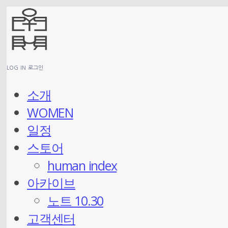
LOG IN
로그인
소개
WOMEN
일정
스토어
human index
아카이브
노트 10.30
고객센터