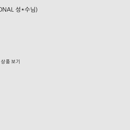
SONAL 성*수님)
 상품 보기