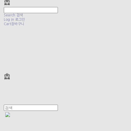
Search
검색
Log In
로그인
Cart
장바구니
폴리테루 POLYTERU