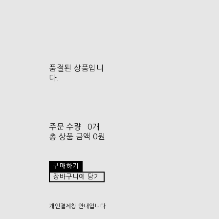
품절된 상품입니
다.
주문 수량
0개
총 상품 금액
0원
구매하기
장바구니에 담기
개인결제창 안내입니다.