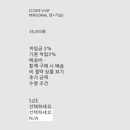
(CODE:VVIP
PERSONAL 강*기님)
38,000원
적립금
3%
기본 적립
3%
배송비
-
함께 구매 시 배송
비 절약 상품 보기
추가 금액
수량 조건
SIZE
선택하세요.
선택하세요.
N/A