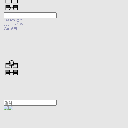
Search
검색
Log In
로그인
Cart
장바구니