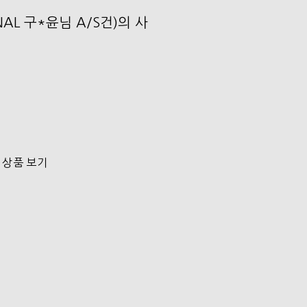
ONAL 구*윤님 A/S건)의 사
 상품 보기