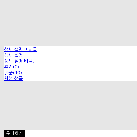
상세 설명 머리글
상세 설명
상세 설명 바닥글
후기(0)
질문(10)
관련 상품
구매하기