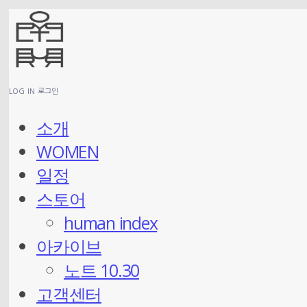
LOG IN
로그인
소개
WOMEN
일정
스토어
human index
아카이브
노트 10.30
고객센터