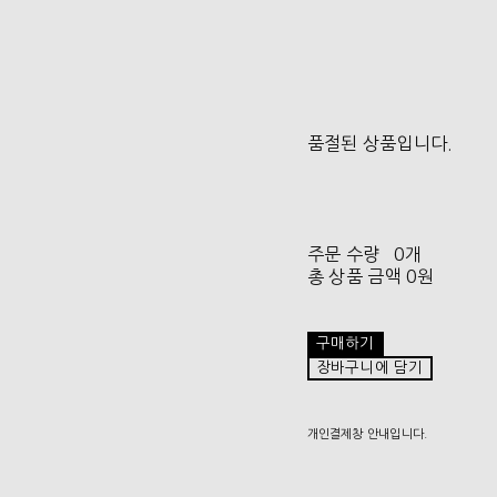
품절된 상품입니다.
주문 수량
0개
총 상품 금액
0원
구매하기
장바구니에 담기
개인결제창 안내입니다.