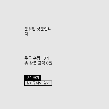
품절된 상품입니
다.
주문 수량
0개
총 상품 금액
0원
구매하기
장바구니에 담기