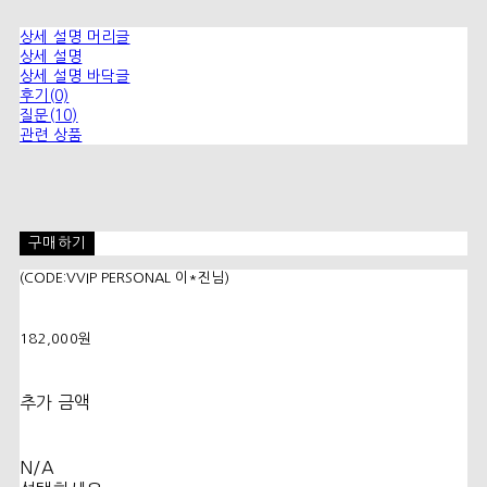
상세 설명 머리글
상세 설명
상세 설명 바닥글
후기(0)
질문(10)
관련 상품
구매하기
(CODE:VVIP PERSONAL 이*진님)
182,000원
추가 금액
N/A