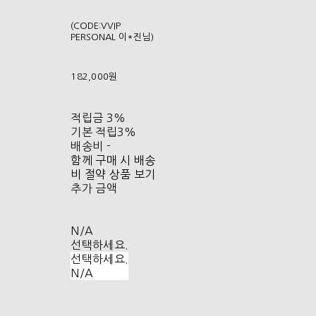
(CODE:VVIP
PERSONAL 이*진님)
182,000원
적립금
3%
기본 적립
3%
배송비
-
함께 구매 시 배송
비 절약 상품 보기
추가 금액
N/A
선택하세요.
선택하세요.
N/A