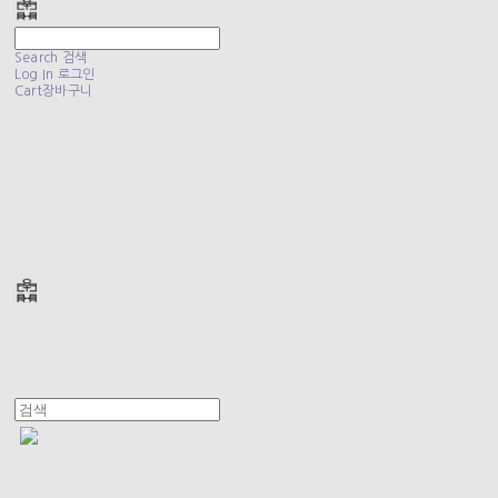
Search
검색
Log In
로그인
Cart
장바구니
폴리테루 POLYTERU