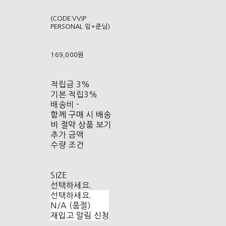
(CODE:VVIP
PERSONAL 임*준님)
169,000원
적립금
3%
기본 적립
3%
배송비
-
함께 구매 시 배송
비 절약 상품 보기
추가 금액
수량 조건
SIZE
선택하세요.
선택하세요.
N/A (품절)
재입고 알림 신청