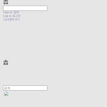
Search
검색
Log In
로그인
Cart
장바구니
폴리테루 POLYTERU