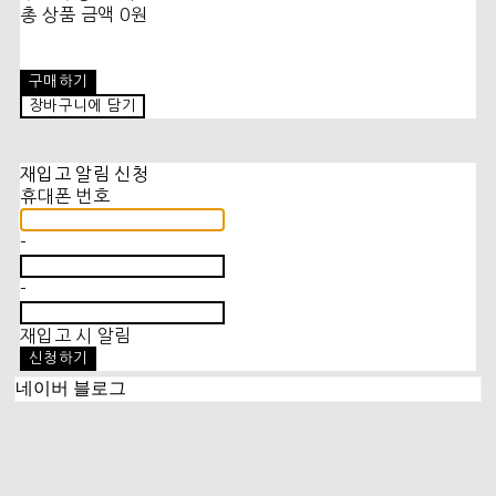
총 상품 금액
0원
구매하기
장바구니에 담기
재입고 알림 신청
휴대폰 번호
-
-
재입고 시 알림
신청하기
네이버 블로그