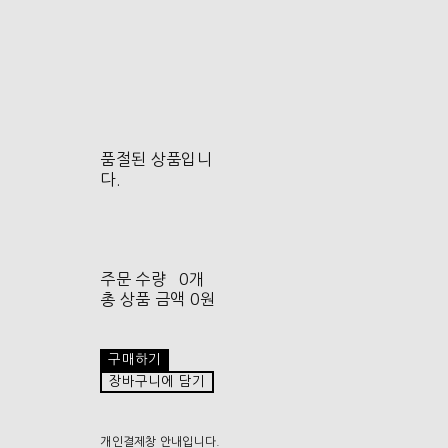
품절된 상품입니
다.
주문 수량
0개
총 상품 금액
0원
구매하기
장바구니에 담기
개인결제창 안내입니다.