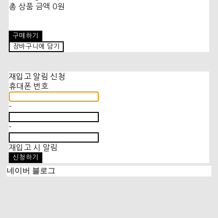
총 상품 금액
0원
구매하기
장바구니에 담기
재입고 알림 신청
휴대폰 번호
-
-
재입고 시 알림
신청하기
네이버 블로그