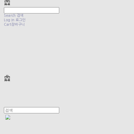
Search
검색
Log In
로그인
Cart
장바구니
폴리테루 POLYTERU