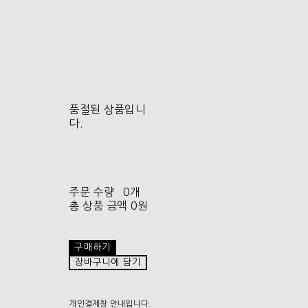
품절된 상품입니
다.
주문 수량
0개
총 상품 금액
0원
구매하기
장바구니에 담기
개인결제창 안내입니다.