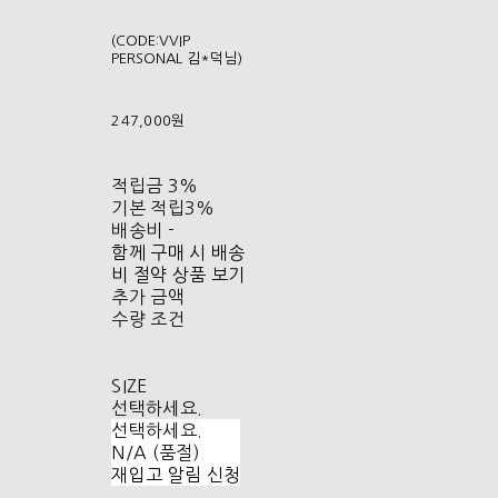
(CODE:VVIP
PERSONAL 김*덕님)
247,000원
적립금
3%
기본 적립
3%
배송비
-
함께 구매 시 배송
비 절약 상품 보기
추가 금액
수량 조건
SIZE
선택하세요.
선택하세요.
N/A (품절)
재입고 알림 신청