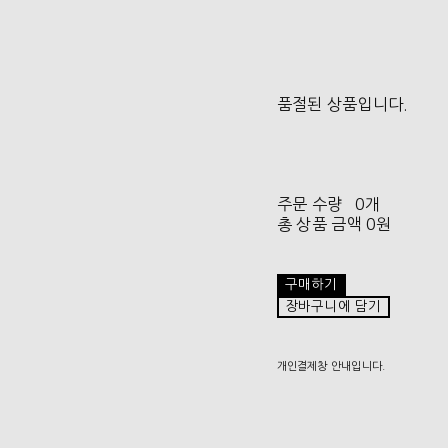
품절된 상품입니다.
주문 수량
0개
총 상품 금액
0원
구매하기
장바구니에 담기
개인결제창 안내입니다.