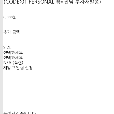
(CODE:01 PERSONAL 황*진님 부자재발송)
6,000원
추가 금액
SIZE
선택하세요.
선택하세요.
N/A (품절)
재입고 알림 신청
품절된 상품입니다.