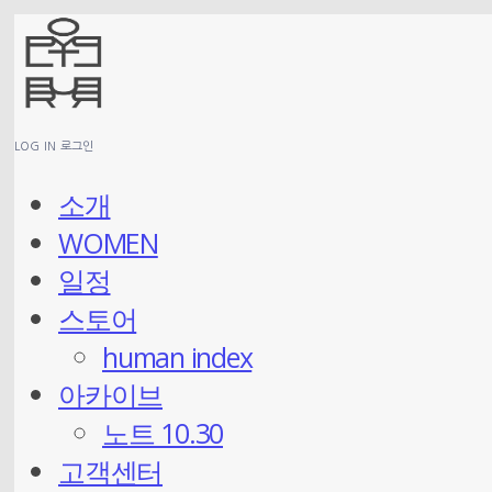
LOG IN
로그인
소개
WOMEN
일정
스토어
human index
아카이브
노트 10.30
고객센터