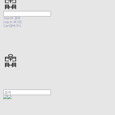
Search
검색
Log In
로그인
Cart
장바구니