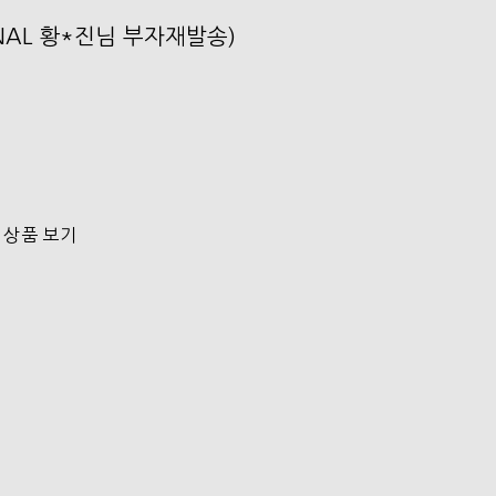
SONAL 황*진님 부자재발송)
 상품 보기