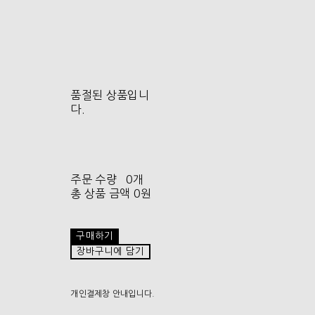
품절된 상품입니
다.
주문 수량
0개
총 상품 금액
0원
구매하기
장바구니에 담기
개인결제창 안내입니다.