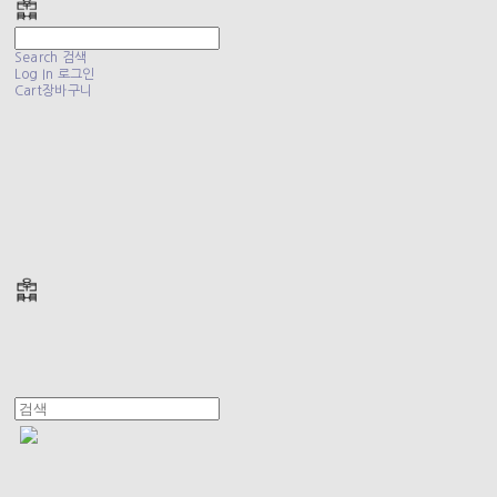
Search
검색
Log In
로그인
Cart
장바구니
폴리테루 POLYTERU