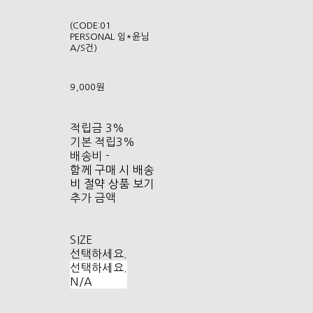
(CODE:01
PERSONAL 임*윤님
A/S건)
9,000원
적립금
3%
기본 적립
3%
배송비
-
함께 구매 시 배송
비 절약 상품 보기
추가 금액
SIZE
선택하세요.
선택하세요.
N/A