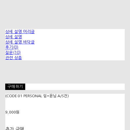
상세 설명 머리글
상세 설명
상세 설명 바닥글
후기(0)
질문(10)
관련 상품
구매하기
(CODE:01 PERSONAL 임*윤님 A/S건)
9,000원
추가 금액