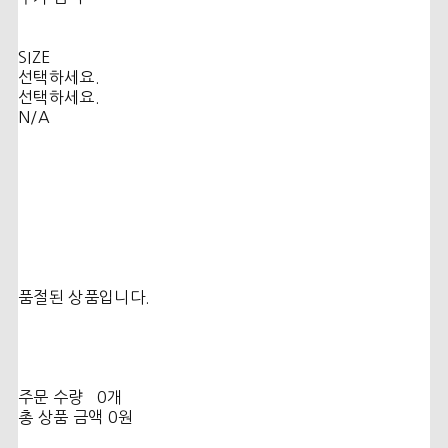
SIZE
선택하세요.
선택하세요.
N/A
품절된 상품입니다.
주문 수량
0개
총 상품 금액
0원