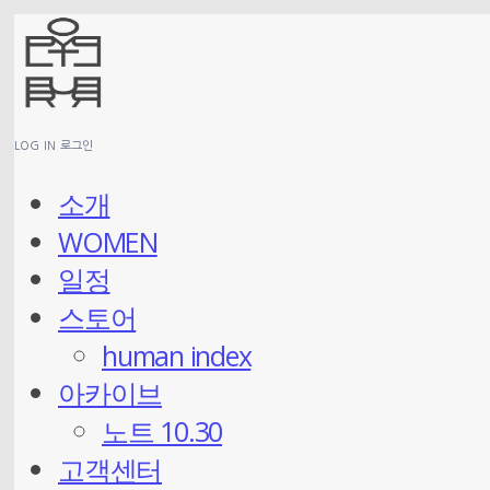
LOG IN
로그인
소개
WOMEN
일정
스토어
human index
아카이브
노트 10.30
고객센터