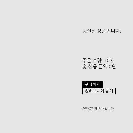
품절된 상품입니다.
주문 수량
0개
총 상품 금액
0원
구매하기
장바구니에 담기
개인결제창 안내입니다.