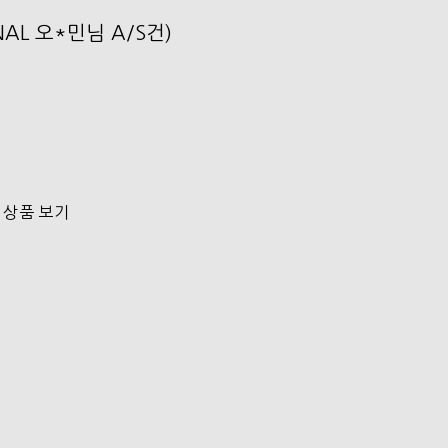
ONAL 오*민님 A/S건)
 상품 보기