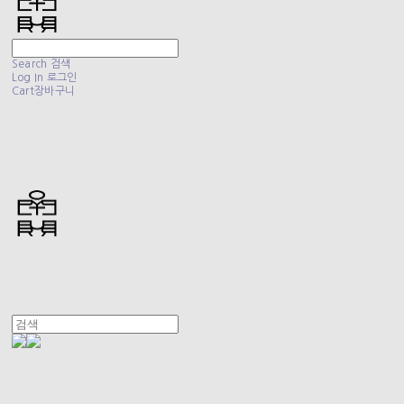
Search
검색
Log In
로그인
Cart
장바구니