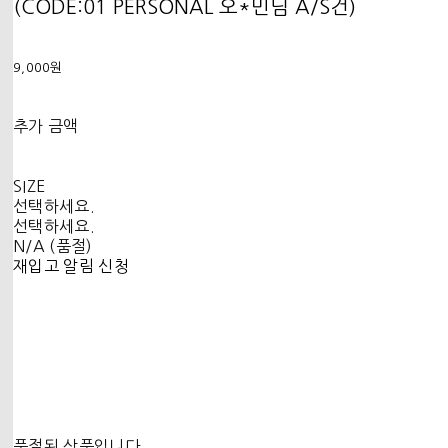
(CODE:01 PERSONAL 오*민님 A/S건)
9,000원
추가 금액
SIZE
선택하세요.
선택하세요.
N/A (품절)
재입고 알림 신청
품절된 상품입니다.