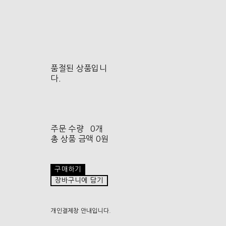
품절된 상품입니
다.
주문 수량
0개
총 상품 금액
0원
구매하기
장바구니에 담기
개인결제창 안내입니다.