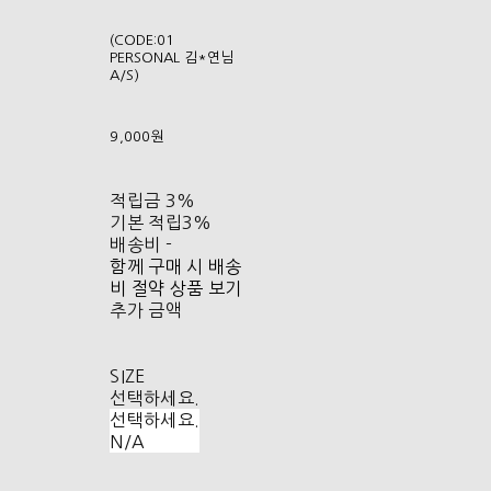
(CODE:01
PERSONAL 김*연님
A/S)
9,000원
적립금
3%
기본 적립
3%
배송비
-
함께 구매 시 배송
비 절약 상품 보기
추가 금액
SIZE
선택하세요.
선택하세요.
N/A