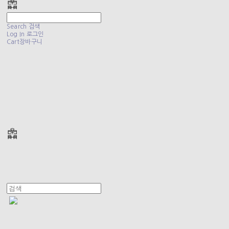
Search
검색
Log In
로그인
Cart
장바구니
폴리테루 POLYTERU