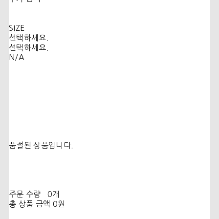
SIZE
선택하세요.
선택하세요.
N/A
품절된 상품입니다.
주문 수량
0개
총 상품 금액
0원