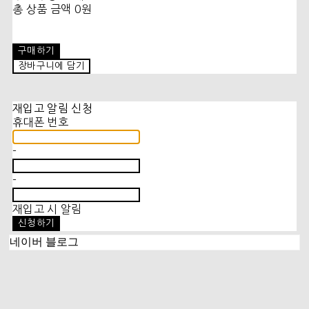
총 상품 금액
0원
구매하기
장바구니에 담기
재입고 알림 신청
휴대폰 번호
-
-
재입고 시 알림
신청하기
네이버 블로그