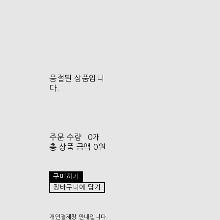
품절된 상품입니
다.
주문 수량
0개
총 상품 금액
0원
구매하기
장바구니에 담기
개인결제창 안내입니다.