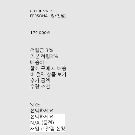
(CODE:VVIP
PERSONAL 정*찬님)
179,000원
적립금
3%
기본 적립
3%
배송비
-
함께 구매 시 배송
비 절약 상품 보기
추가 금액
수량 조건
SIZE
선택하세요.
선택하세요.
N/A (품절)
재입고 알림 신청