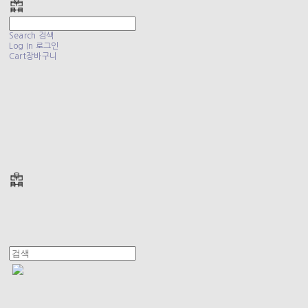
Search
검색
Log In
로그인
Cart
장바구니
폴리테루 POLYTERU