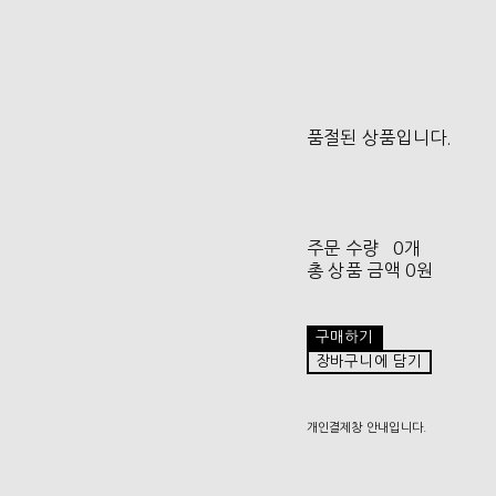
품절된 상품입니다.
주문 수량
0개
총 상품 금액
0원
구매하기
장바구니에 담기
개인결제창 안내입니다.