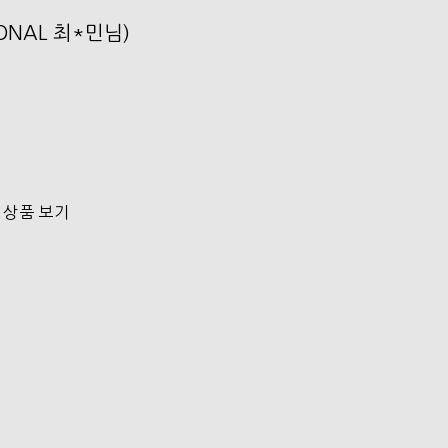
SONAL 최*민님)
 상품 보기