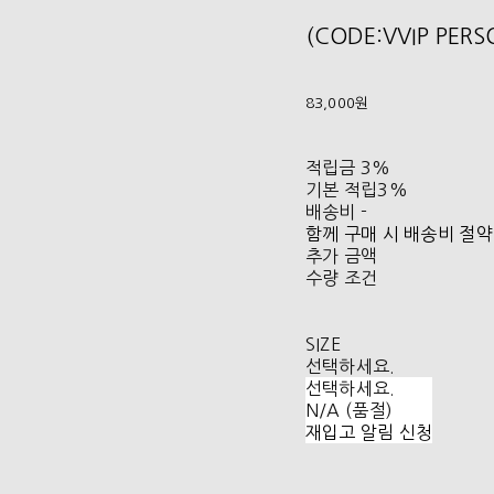
(CODE:VVIP PER
83,000원
적립금
3%
기본 적립
3%
배송비
-
함께 구매 시 배송비 절약
추가 금액
수량 조건
SIZE
선택하세요.
선택하세요.
N/A (품절)
재입고 알림 신청