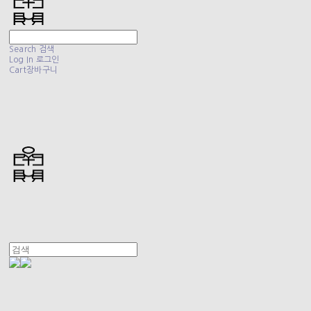
Search
검색
Log In
로그인
Cart
장바구니