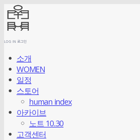
LOG IN
로그인
소개
WOMEN
일정
스토어
human index
아카이브
노트 10.30
고객센터