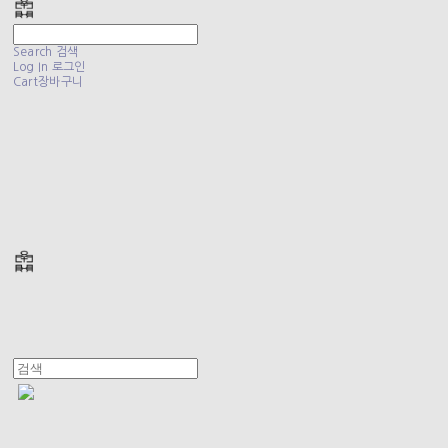
Search
검색
Log In
로그인
Cart
장바구니
폴리테루 POLYTERU