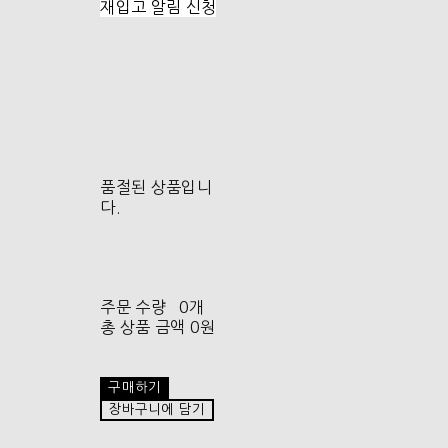
재입고 알림 신청
품절된 상품입니
다.
주문 수량
0개
총 상품 금액
0원
구매하기
장바구니에 담기