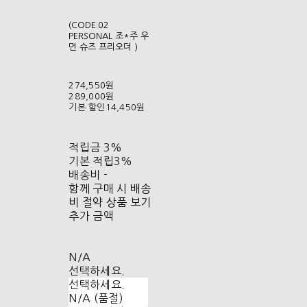
(CODE:02
PERSONAL 조*주 우
먼 슈즈 프리오더 )
274,550원
289,000원
기본 할인
14,450원
적립금
3%
기본 적립
3%
배송비
-
함께 구매 시 배송
비 절약 상품 보기
추가 금액
N/A
선택하세요.
선택하세요.
N/A (품절)