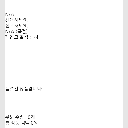
N/A
선택하세요.
선택하세요.
N/A (품절)
재입고 알림 신청
품절된 상품입니다.
주문 수량
0개
총 상품 금액
0원