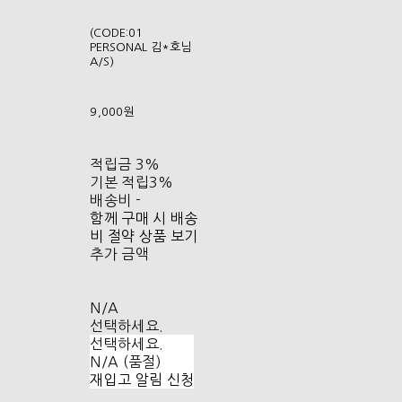
(CODE:01
PERSONAL 김*호님
A/S)
9,000원
적립금
3%
기본 적립
3%
배송비
-
함께 구매 시 배송
비 절약 상품 보기
추가 금액
N/A
선택하세요.
선택하세요.
N/A (품절)
재입고 알림 신청