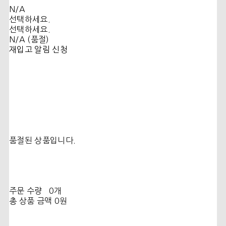
N/A
선택하세요.
선택하세요.
N/A (품절)
재입고 알림 신청
품절된 상품입니다.
주문 수량
0개
총 상품 금액
0원