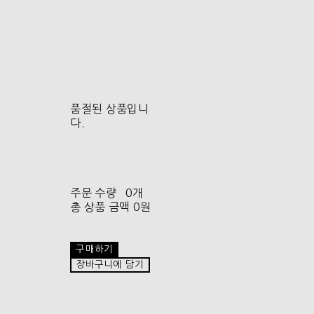
품절된 상품입니
다.
주문 수량
0개
총 상품 금액
0원
구매하기
장바구니에 담기