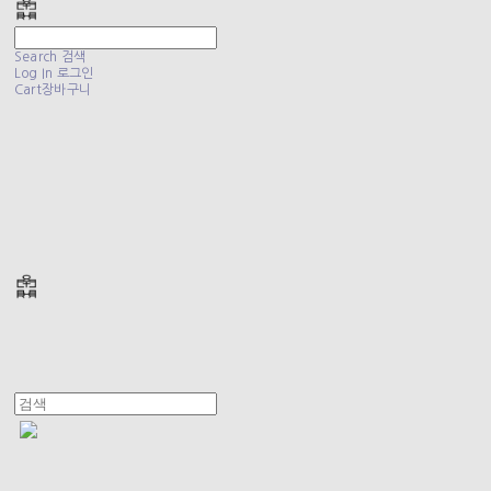
Search
검색
Log In
로그인
Cart
장바구니
폴리테루 POLYTERU