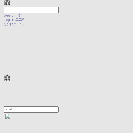
Search
검색
Log In
로그인
Cart
장바구니
폴리테루 POLYTERU