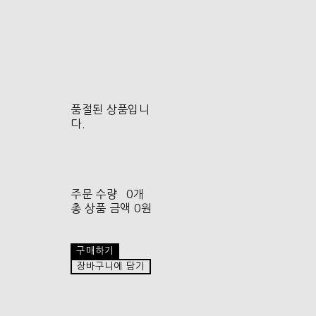
품절된 상품입니
다.
주문 수량
0개
총 상품 금액
0원
구매하기
장바구니에 담기