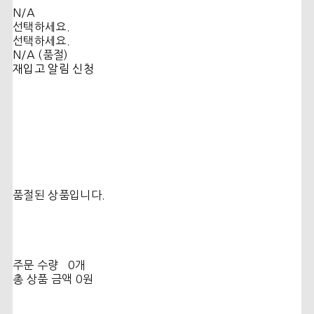
N/A
선택하세요.
선택하세요.
N/A (품절)
재입고 알림 신청
품절된 상품입니다.
주문 수량
0개
총 상품 금액
0원