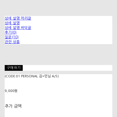
상세 설명 머리글
상세 설명
상세 설명 바닥글
후기(0)
질문(10)
관련 상품
구매하기
(CODE:01 PERSONAL 김*민님 A/S)
9,000원
추가 금액