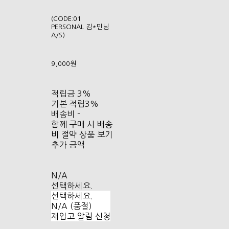
(CODE:01
PERSONAL 김*민님
A/S)
9,000원
적립금
3%
기본 적립
3%
배송비
-
함께 구매 시 배송
비 절약 상품 보기
추가 금액
N/A
선택하세요.
선택하세요.
N/A (품절)
재입고 알림 신청