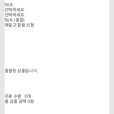
N/A
선택하세요.
선택하세요.
N/A (품절)
재입고 알림 신청
품절된 상품입니다.
주문 수량
0개
총 상품 금액
0원