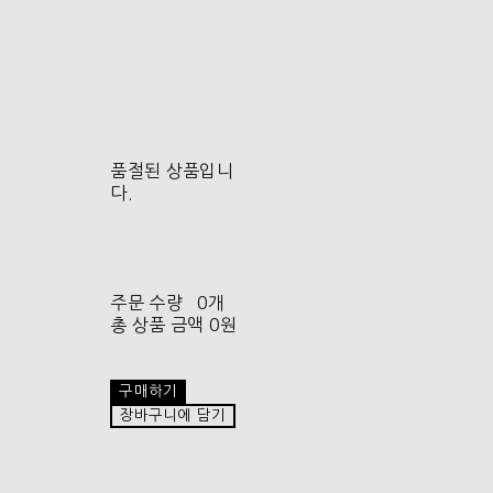
품절된 상품입니
다.
주문 수량
0개
총 상품 금액
0원
구매하기
장바구니에 담기