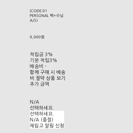
(CODE:01
PERSONAL 백*수님
A/S)
9,000원
적립금
3%
기본 적립
3%
배송비
-
함께 구매 시 배송
비 절약 상품 보기
추가 금액
N/A
선택하세요.
선택하세요.
N/A (품절)
재입고 알림 신청