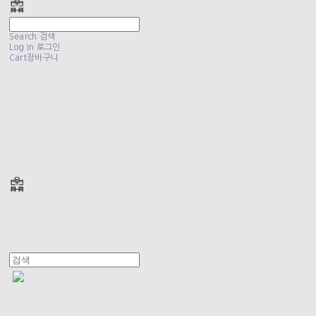
Search
검색
Log In
로그인
Cart
장바구니
폴리테루 POLYTERU